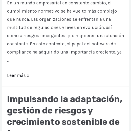
En un mundo empresarial en constante cambio, el
cumplimiento normativo se ha vuelto más complejo
que nunca. Las organizaciones se enfrentan a una
multitud de regulaciones y leyes en evolución, así
como a riesgos emergentes que requieren una atención
constante. En este contexto, el papel del software de
compliance ha adquirido una importancia creciente, ya
…
La
Leer más »
evolución
del
Impulsando la adaptación,
compliance
gestión de riesgos y
y
el
crecimiento sostenible de
papel