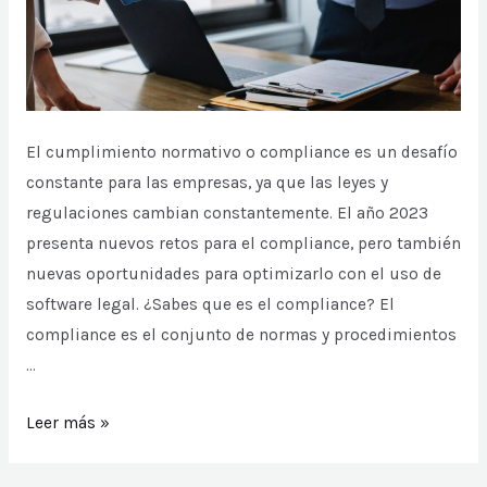
y
aumentar
la
reputación
corporativa
El cumplimiento normativo o compliance es un desafío
constante para las empresas, ya que las leyes y
regulaciones cambian constantemente. El año 2023
presenta nuevos retos para el compliance, pero también
nuevas oportunidades para optimizarlo con el uso de
software legal. ¿Sabes que es el compliance? El
compliance es el conjunto de normas y procedimientos
…
Retos
Leer más »
del
compliance