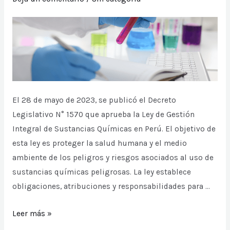
de
tu
empresa
El 28 de mayo de 2023, se publicó el Decreto
Legislativo N° 1570 que aprueba la Ley de Gestión
Integral de Sustancias Químicas en Perú. El objetivo de
esta ley es proteger la salud humana y el medio
ambiente de los peligros y riesgos asociados al uso de
sustancias químicas peligrosas. La ley establece
obligaciones, atribuciones y responsabilidades para …
La
Leer más »
nueva