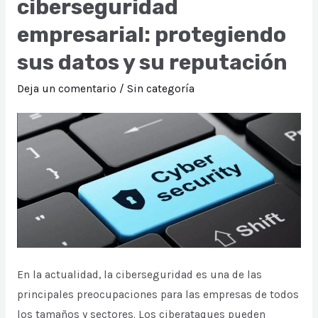
ciberseguridad
Camino
empresarial: protegiendo
a
una
sus datos y su reputación
Gestión
Deja un comentario
/
Sin categoría
Responsable
En la actualidad, la ciberseguridad es una de las
principales preocupaciones para las empresas de todos
los tamaños y sectores. Los ciberataques pueden