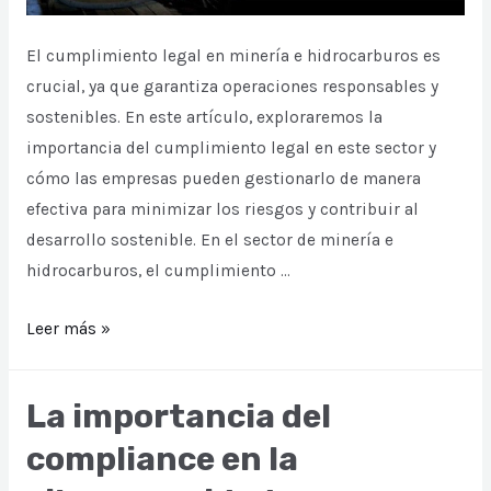
El cumplimiento legal en minería e hidrocarburos es
crucial, ya que garantiza operaciones responsables y
sostenibles. En este artículo, exploraremos la
importancia del cumplimiento legal en este sector y
cómo las empresas pueden gestionarlo de manera
efectiva para minimizar los riesgos y contribuir al
desarrollo sostenible. En el sector de minería e
hidrocarburos, el cumplimiento …
Cumplimiento
Leer más »
Legal
en
La importancia del
Minería
compliance en la
e
Hidrocarburos: