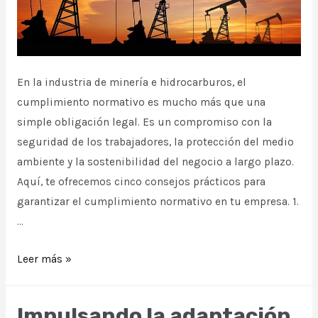
En la industria de minería e hidrocarburos, el
cumplimiento normativo es mucho más que una
simple obligación legal. Es un compromiso con la
seguridad de los trabajadores, la protección del medio
ambiente y la sostenibilidad del negocio a largo plazo.
Aquí, te ofrecemos cinco consejos prácticos para
garantizar el cumplimiento normativo en tu empresa. 1.
…
5
Leer más »
consejos
prácticos
Impulsando la adaptación,
para