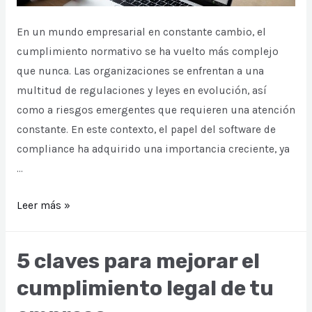
En un mundo empresarial en constante cambio, el
cumplimiento normativo se ha vuelto más complejo
que nunca. Las organizaciones se enfrentan a una
multitud de regulaciones y leyes en evolución, así
como a riesgos emergentes que requieren una atención
constante. En este contexto, el papel del software de
compliance ha adquirido una importancia creciente, ya
…
La
Leer más »
evolución
del
5 claves para mejorar el
compliance
cumplimiento legal de tu
y
el