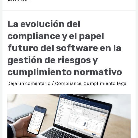
clave
para
La evolución del
un
compliance y el papel
Cumplimiento
Legal
futuro del software en la
eficiente
gestión de riesgos y
cumplimiento normativo
Deja un comentario
/
Compliance
,
Cumplimiento legal