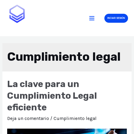
Ir
al
INCIAR SESIÓN
contenido
MAIN
MENU
Cumplimiento legal
La clave para un
Cumplimiento Legal
eficiente
Deja un comentario
/
Cumplimiento legal