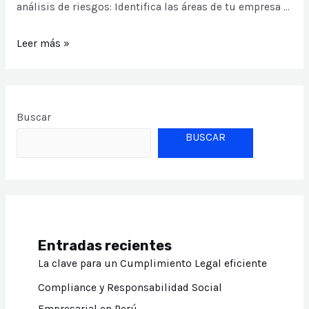
análisis de riesgos: Identifica las áreas de tu empresa …
5
Leer más »
claves
para
mejorar
Buscar
el
BUSCAR
cumplimiento
legal
de
tu
empresa
Entradas recientes
La clave para un Cumplimiento Legal eficiente
Compliance y Responsabilidad Social